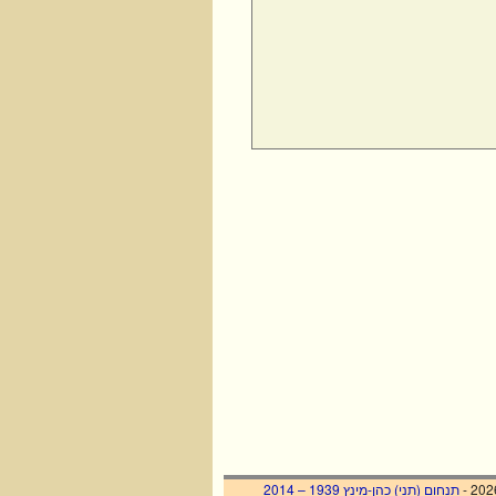
תנחום (תני) כהן-מינץ 1939 – 2014