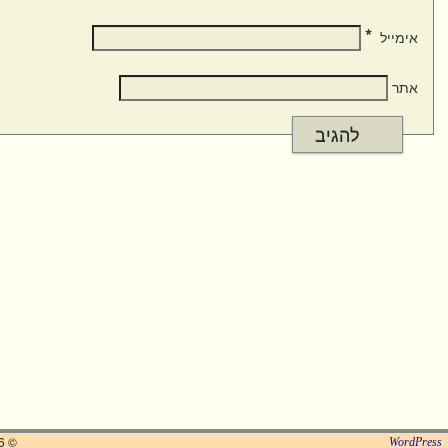
*
אימייל
אתר
© 2026 -
W