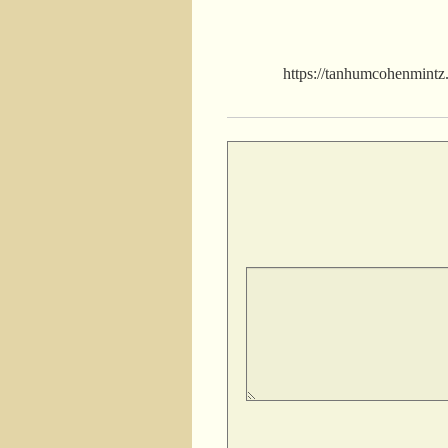
https://tanhumcohenmintz.