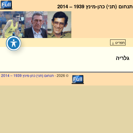
תנחום (תני) כהן-מינץ 1939 – 2014
ראשי
תפריט ↓
דילוג לתוכן המשני
דילוג לתוכן העיקרי
גלריה
© 2026 -
תנחום (תני) כהן-מינץ 1939 – 2014